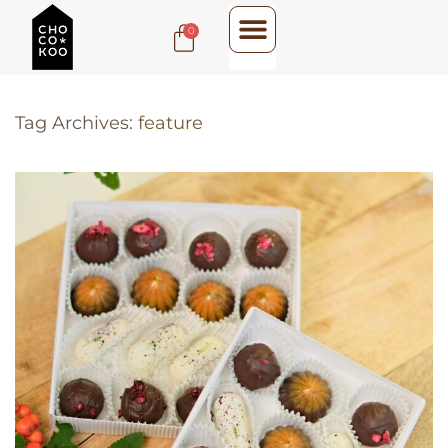
0
Tag Archives:
feature