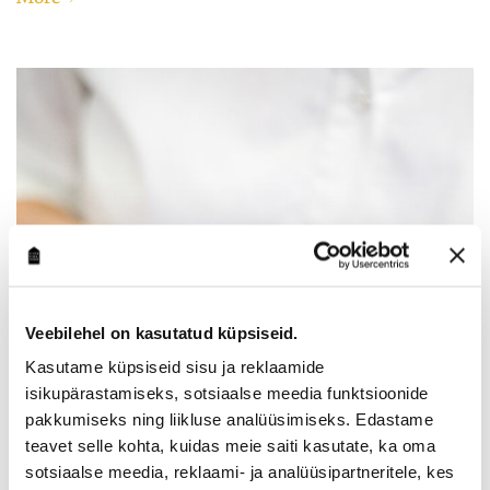
Veebilehel on kasutatud küpsiseid.
Kasutame küpsiseid sisu ja reklaamide
isikupärastamiseks, sotsiaalse meedia funktsioonide
pakkumiseks ning liikluse analüüsimiseks. Edastame
teavet selle kohta, kuidas meie saiti kasutate, ka oma
sotsiaalse meedia, reklaami- ja analüüsipartneritele, kes