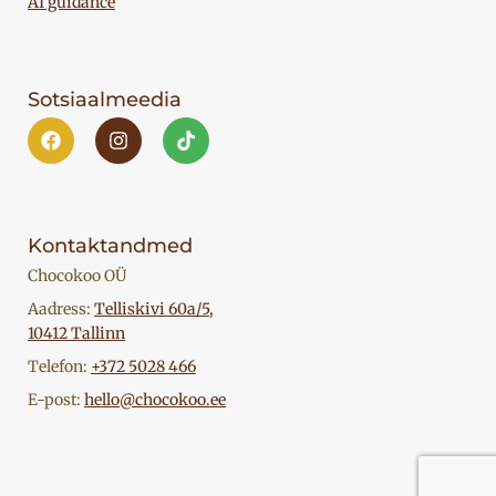
AI guidance
Sotsiaalmeedia
Kontaktandmed
Chocokoo OÜ
Aadress:
Telliskivi 60a/5,
10412 Tallinn
Telefon:
+372 5028 466
E-post:
hello@chocokoo.ee